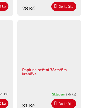
šíku
Do košíku
28 Kč
Papír na pečení 38cm/8m
krabička
>5 ks)
Skladem
(>5 ks)
šíku
Do košíku
31 Kč