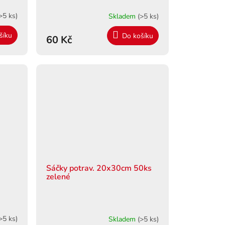
>5 ks)
Skladem
(>5 ks)
šíku
Do košíku
60 Kč
Sáčky potrav. 20x30cm 50ks
zelené
>5 ks)
Skladem
(>5 ks)