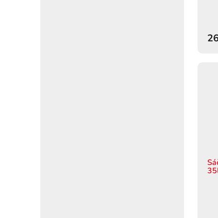
26
Sá
35