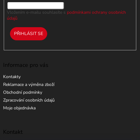
Vložením e-mailu souhlasíte s
podmínkami ochrany osobních
údajů
PŘIHLÁSIT SE
Informace pro vás
Kontakty
Reklamace a výměna zboží
Obchodní podmínky
Zpracování osobních údajů
Moje objednávka
Kontakt