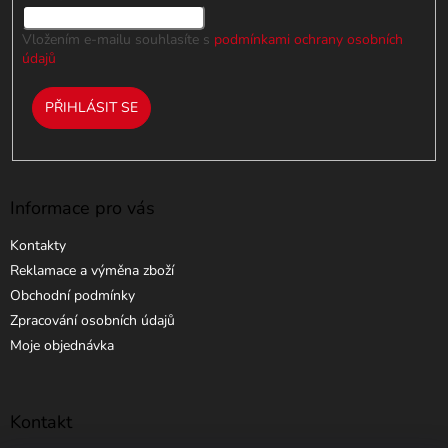
Vložením e-mailu souhlasíte s
podmínkami ochrany osobních
údajů
PŘIHLÁSIT SE
Informace pro vás
Kontakty
Reklamace a výměna zboží
Obchodní podmínky
Zpracování osobních údajů
Moje objednávka
Kontakt