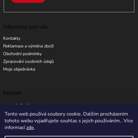
Informace pro vás
Kontakty
Reklamace a výměna zboží
Obchodní podmínky
Zpracování osobních údajů
Moje objednávka
Kontakt
info
@
elibros.cz
Tento web používá soubory cookie. Dalším procházením
+420 734 184 444
tohoto webu vyjadřujete souhlas s jejich používáním.. Více
informací
zde
.