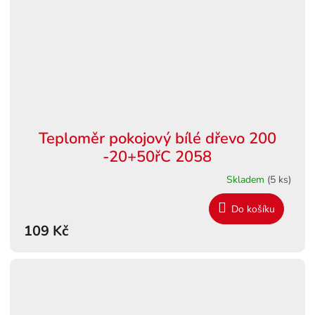
Teploměr pokojový bílé dřevo 200
-20+50řC 2058
Skladem
(5 ks)
Do košíku
109 Kč