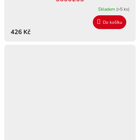
Skladem
(>5 ks)
Do košíku
426 Kč