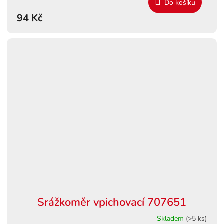
Do košíku
94 Kč
Srážkoměr vpichovací 707651
Skladem
(>5 ks)