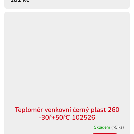
Teploměr venkovní černý plast 260
-30ř+50řC 102526
Skladem
(>5 ks)