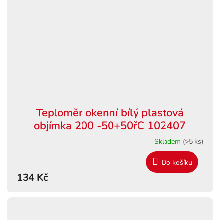
Teploměr okenní bílý plastová
objímka 200 -50+50řC 102407
Skladem
(>5 ks)
Do košíku
134 Kč