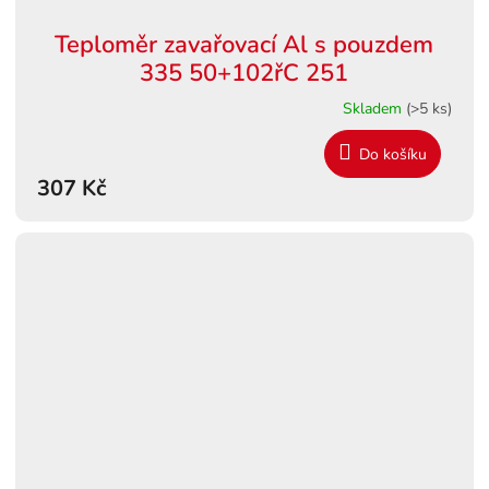
Teploměr zavařovací Al s pouzdem
335 50+102řC 251
Skladem
(>5 ks)
Do košíku
307 Kč