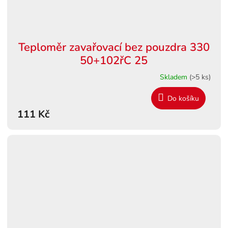
Teploměr zavařovací bez pouzdra 330
50+102řC 25
Skladem
(>5 ks)
Do košíku
111 Kč