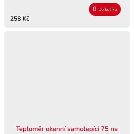
Do košíku
258 Kč
Teploměr okenní samolepící 75 na