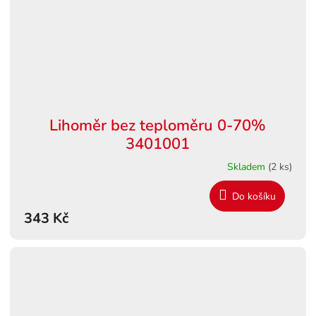
Lihoměr bez teploměru 0-70%
3401001
Skladem
(2 ks)
Do košíku
343 Kč