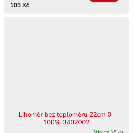
105 Kč
Lihoměr bez teploměru 22cm 0-
100% 3402002
Skladem
(>5 ks)