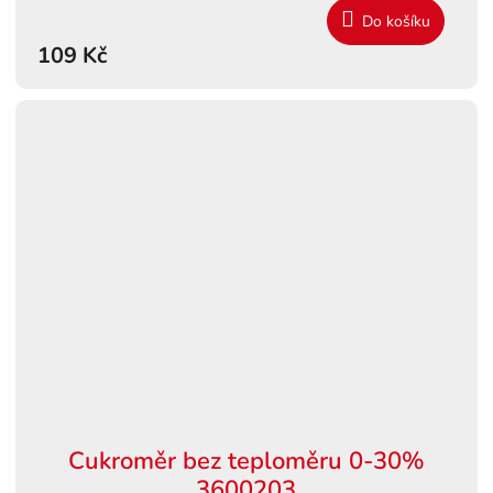
Do košíku
109 Kč
Cukroměr bez teploměru 0-30%
3600203