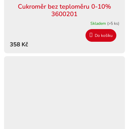
Cukroměr bez teploměru 0-10%
3600201
Skladem
(>5 ks)
Do košíku
358 Kč