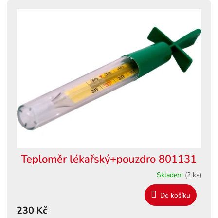
Teploměr lékařský+pouzdro 801131
Skladem
(2 ks)
Do košíku
230 Kč