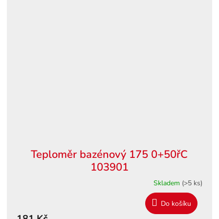
Teploměr bazénový 175 0+50řC
103901
Skladem
(>5 ks)
Do košíku
181 Kč