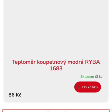
Teploměr koupelnový modrá RYBA
1683
Skladem
(3 ks)
Do košíku
86 Kč