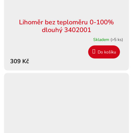
Lihoměr bez teploměru 0-100%
dlouhý 3402001
Skladem
(>5 ks)
Do košíku
309 Kč