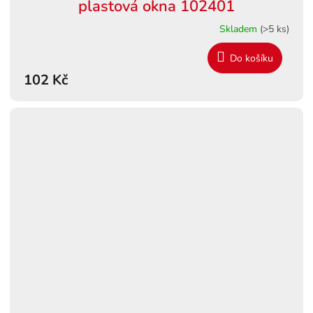
plastová okna 102401
Skladem
(>5 ks)
Do košíku
102 Kč