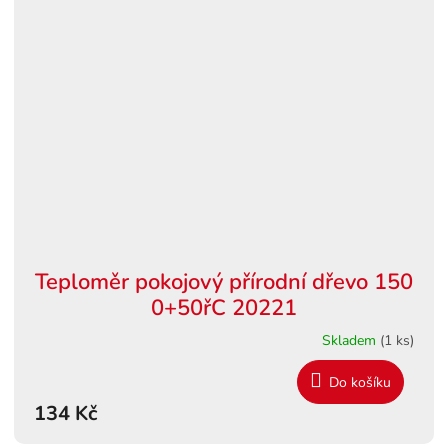
Teploměr pokojový přírodní dřevo 150
0+50řC 20221
Skladem
(1 ks)
Do košíku
134 Kč