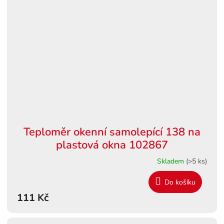
Teploměr okenní samolepící 138 na
plastová okna 102867
Skladem
(>5 ks)
Do košíku
111 Kč