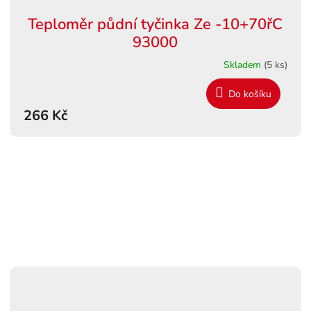
Teploměr půdní tyčinka Ze -10+70řC
93000
Skladem
(5 ks)
Do košíku
266 Kč