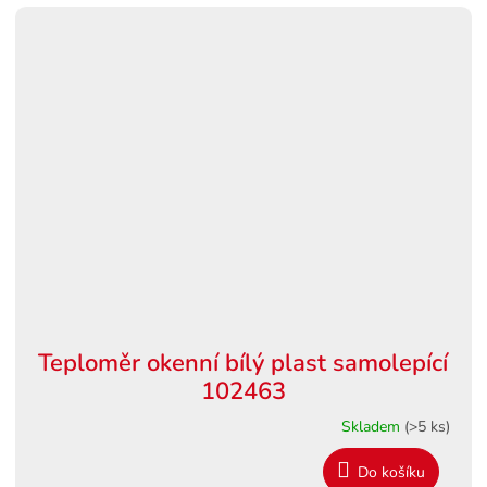
Teploměr okenní bílý plast samolepící
102463
Skladem
(>5 ks)
Do košíku