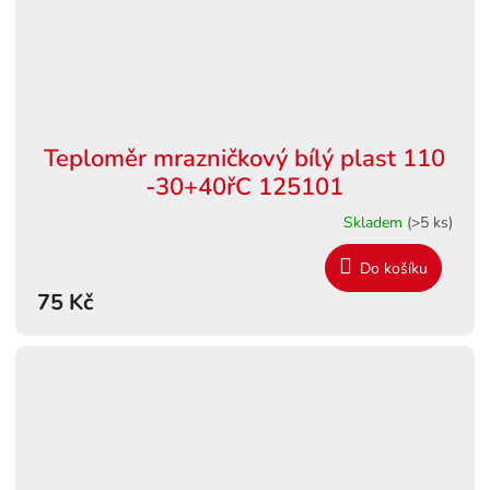
Teploměr mrazničkový bílý plast 110
-30+40řC 125101
Skladem
(>5 ks)
Do košíku
75 Kč