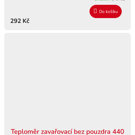
Do košíku
292 Kč
Teploměr zavařovací bez pouzdra 440